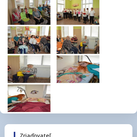
Zriaďovateľ