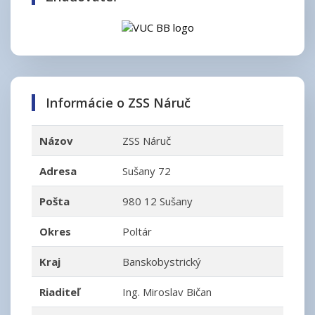
Informácie o ZSS Náruč
Názov
ZSS Náruč
Adresa
Sušany 72
Pošta
980 12 Sušany
Okres
Poltár
Kraj
Banskobystrický
Riaditeľ
Ing. Miroslav Bičan