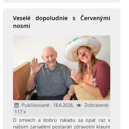
Veselé dopoludnie s Červenými
nosmi
Publikované: 18.6.2026,
Zobrazené:
117 x
O smiech a dobrú náladu sa opäť raz v
našom zariadení postarali zdravotní klauni