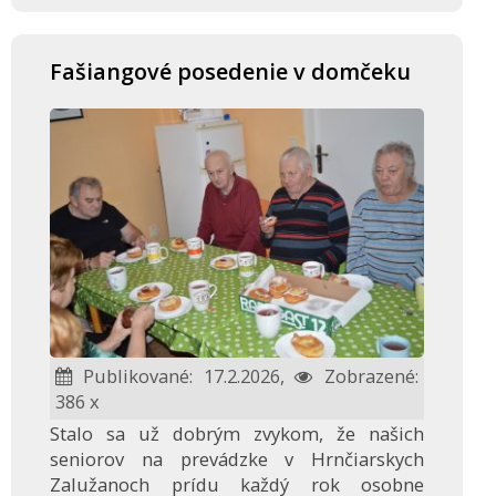
Fašiangové posedenie v domčeku
Publikované: 17.2.2026,
Zobrazené:
386 x
Stalo sa už dobrým zvykom, že našich
seniorov na prevádzke v Hrnčiarskych
Zalužanoch prídu každý rok osobne