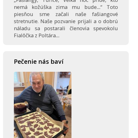
nemá kožúška zima mu bude....“ Toto
piesňou sme začali naše fašiangové
stretnutie. Naše pozvanie prijali a o dobrú
náladu sa postarali členovia spevokolu
Fialôčka z Poltára....
Pečenie nás baví