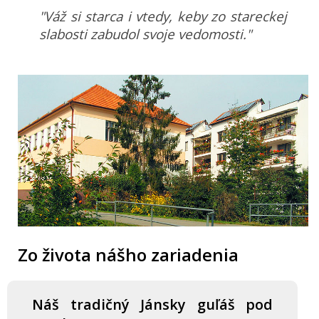
"Váž si starca i vtedy, keby zo stareckej
slabosti zabudol svoje vedomosti."
Zo života nášho zariadenia
Náš tradičný Jánsky guľáš pod