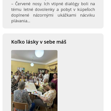
– Červené nosy. Ich vtipné dialógy boli na
tému letné dovolenky a pobyt v kúpeľoch
doplnené názornými ukážkami nácviku
plávania....
Koľko lásky v sebe máš