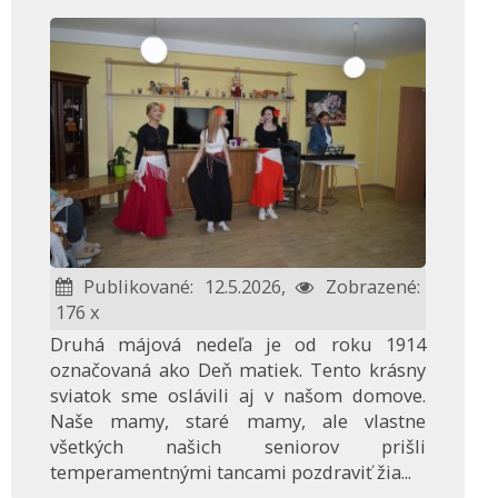
Publikované: 12.5.2026,
Zobrazené:
176 x
Druhá májová nedeľa je od roku 1914
označovaná ako Deň matiek. Tento krásny
sviatok sme oslávili aj v našom domove.
Naše mamy, staré mamy, ale vlastne
všetkých našich seniorov prišli
temperamentnými tancami pozdraviť žia...