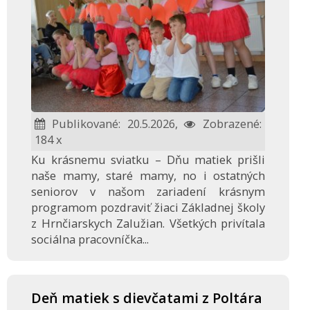
Publikované: 20.5.2026,
Zobrazené:
184 x
Ku krásnemu sviatku – Dňu matiek prišli
naše mamy, staré mamy, no i ostatných
seniorov v našom zariadení krásnym
programom pozdraviť žiaci Základnej školy
z Hrnčiarskych Zalužian. Všetkých privítala
sociálna pracovníčka...
Deň matiek s dievčatami z Poltára