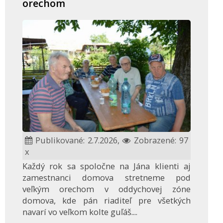
orechom
Publikované: 2.7.2026,
Zobrazené: 97
x
Každý rok sa spoločne na Jána klienti aj
zamestnanci domova stretneme pod
veľkým orechom v oddychovej zóne
domova, kde pán riaditeľ pre všetkých
navarí vo veľkom kolte guľáš....