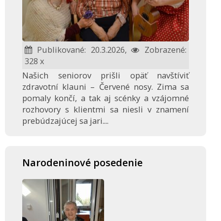
Publikované: 20.3.2026,
Zobrazené:
328 x
Našich seniorov prišli opäť navštíviť
zdravotní klauni – Červené nosy. Zima sa
pomaly končí, a tak aj scénky a vzájomné
rozhovory s klientmi sa niesli v znamení
prebúdzajúcej sa jari....
Narodeninové posedenie