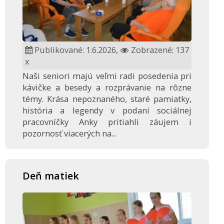
Publikované: 1.6.2026,
Zobrazené: 137
x
Naši seniori majú veľmi radi posedenia pri
kávičke a besedy a rozprávanie na rôzne
témy. Krása nepoznaného, staré pamiatky,
história a legendy v podaní sociálnej
pracovníčky Anky pritiahli záujem i
pozornosť viacerých na...
Deň matiek