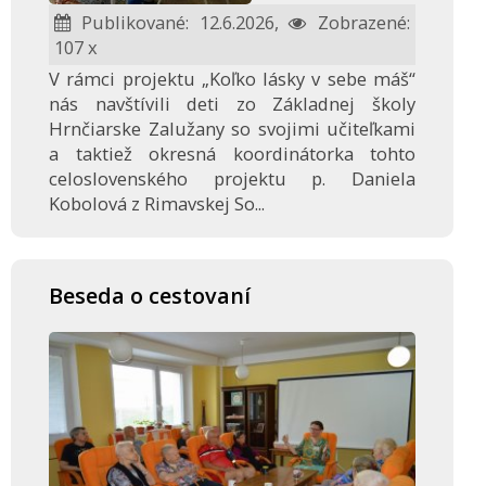
Publikované: 12.6.2026,
Zobrazené:
107 x
V rámci projektu „Koľko lásky v sebe máš“
nás navštívili deti zo Základnej školy
Hrnčiarske Zalužany so svojimi učiteľkami
a taktiež okresná koordinátorka tohto
celoslovenského projektu p. Daniela
Kobolová z Rimavskej So...
Beseda o cestovaní