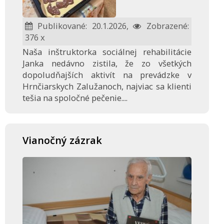
Publikované: 20.1.2026,
Zobrazené:
376 x
Naša inštruktorka sociálnej rehabilitácie
Janka nedávno zistila, že zo všetkých
dopoludňajších aktivít na prevádzke v
Hrnčiarskych Zalužanoch, najviac sa klienti
tešia na spoločné pečenie....
Vianočný zázrak