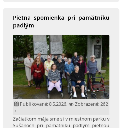
Pietna spomienka pri pamätníku
padlým
Publikované: 8.5.2026,
Zobrazené: 262
x
Začiatkom mája sme si v miestnom parku v
Sušanoch pri pamätníku padlým pietnou