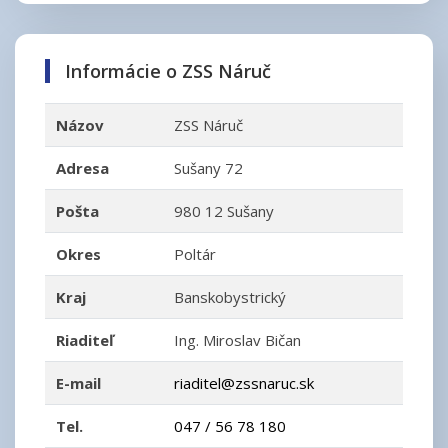
Informácie o ZSS Náruč
Názov
ZSS Náruč
Adresa
Sušany 72
Pošta
980 12 Sušany
Okres
Poltár
Kraj
Banskobystrický
Riaditeľ
Ing. Miroslav Bičan
E-mail
riaditel@zssnaruc.sk
Tel.
047 / 56 78 180