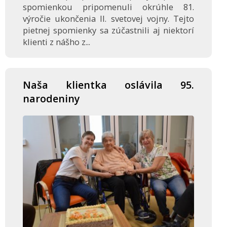
spomienkou pripomenuli okrúhle 81.
výročie ukončenia II. svetovej vojny. Tejto
pietnej spomienky sa zúčastnili aj niektorí
klienti z nášho z...
Naša klientka oslávila 95.
narodeniny