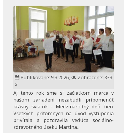
Publikované: 9.3.2026,
Zobrazené: 333
x
Aj tento rok sme si začiatkom marca v
našom zariadení nezabudli pripomenúť
krásny sviatok - Medzinárodný deň žien.
Všetkých prítomných na úvod vystúpenia
privítala a pozdravila vedúca sociálno-
zdravotného úseku Martina...