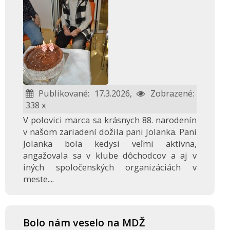
Publikované: 17.3.2026,
Zobrazené:
338 x
V polovici marca sa krásnych 88. narodenín
v našom zariadení dožila pani Jolanka. Pani
Jolanka bola kedysi veľmi aktívna,
angažovala sa v klube dôchodcov a aj v
iných spoločenských organizáciách v
meste....
Bolo nám veselo na MDŽ