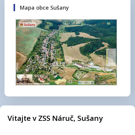
Mapa obce Sušany
Vitajte v ZSS Náruč, Sušany